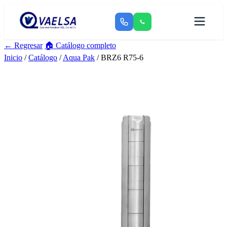
← Regresar
🏠 Catálogo completo
Inicio
/
Catálogo
/
Aqua Pak
/ BRZ6 R75-6