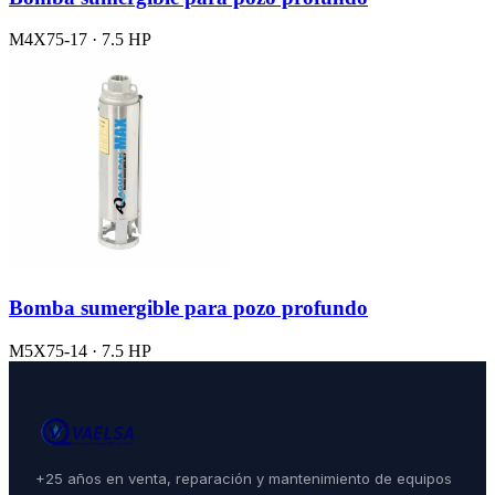
M4X75-17 · 7.5 HP
Bomba sumergible para pozo profundo
M5X75-14 · 7.5 HP
+25 años en venta, reparación y mantenimiento de equipos