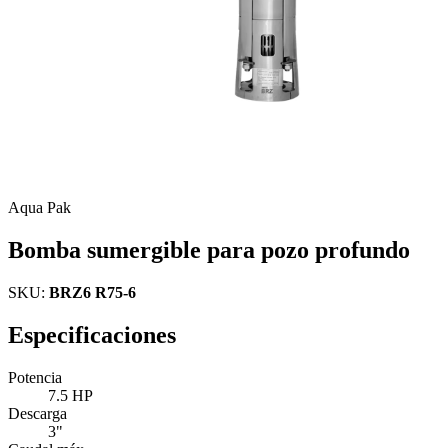
Aqua Pak
Bomba sumergible para pozo profundo
SKU:
BRZ6 R75-6
Especificaciones
Potencia
7.5 HP
Descarga
3"