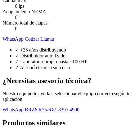
Caudal máx.
6 lps
Acoplamiento NEMA
6"
Número total de etapas
6
WhatsApp Cotizar
Llamar
✓ +25 años distribuyendo
✓ Distribuidor autorizado
✓ Laboratorio propio hasta ~100 HP
✓ Asesoría técnica sin costo
¿Necesitas asesoría técnica?
Nuestro equipo te ayuda a seleccionar el equipo correcto según tu
aplicación.
WhatsApp BRZ6 R75-6
81 8397 4900
Productos similares