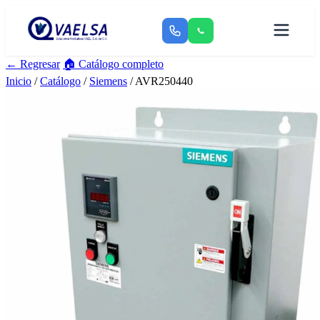
← Regresar
🏠 Catálogo completo
Inicio
/
Catálogo
/
Siemens
/ AVR250440