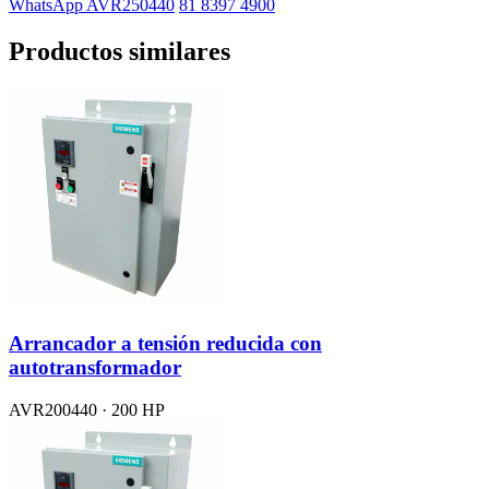
WhatsApp AVR250440
81 8397 4900
Productos similares
Arrancador a tensión reducida con
autotransformador
AVR200440 · 200 HP