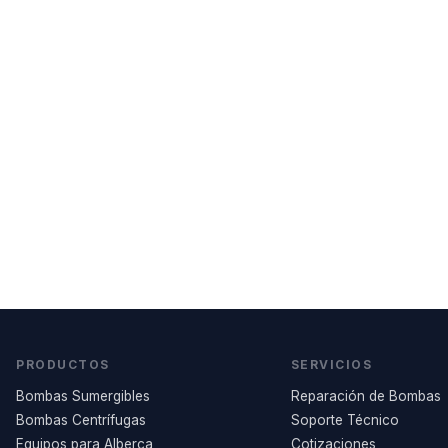
PRODUCTOS
SERVICIOS
Bombas Sumergibles
Reparación de Bombas
Bombas Centrífugas
Soporte Técnico
Equipos para Alberca
Cotizaciones