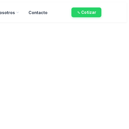
osotros
Contacto
Cotizar