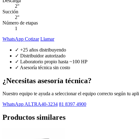
Descarga
2"
Succión
2"
Número de etapas
1
WhatsApp Cotizar
Llamar
✓ +25 años distribuyendo
✓ Distribuidor autorizado
✓ Laboratorio propio hasta ~100 HP
✓ Asesoría técnica sin costo
¿Necesitas asesoría técnica?
Nuestro equipo te ayuda a seleccionar el equipo correcto según tu apl
WhatsApp ALTRA40-3234
81 8397 4900
Productos similares