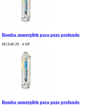
Bomba sumergible para pozo profundo
M1X40-28 · 4 HP
Bomba sumergible para pozo profundo