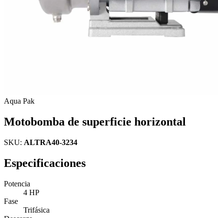
Aqua Pak
Motobomba de superficie horizontal
SKU:
ALTRA40-3234
Especificaciones
Potencia
4 HP
Fase
Trifásica