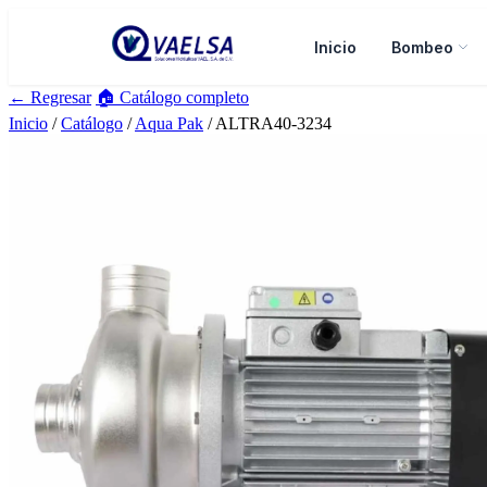
Inicio
Bombeo
← Regresar
🏠 Catálogo completo
Inicio
/
Catálogo
/
Aqua Pak
/ ALTRA40-3234