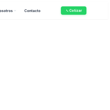
osotros
Contacto
Cotizar