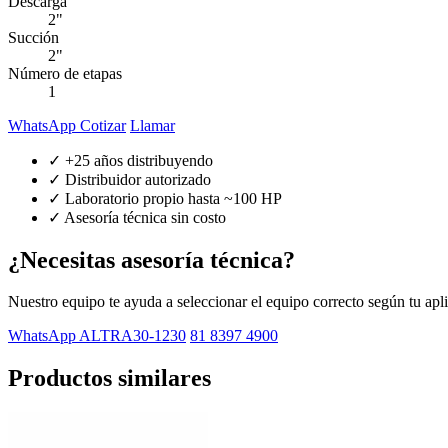
Descarga
2"
Succión
2"
Número de etapas
1
WhatsApp Cotizar
Llamar
✓ +25 años distribuyendo
✓ Distribuidor autorizado
✓ Laboratorio propio hasta ~100 HP
✓ Asesoría técnica sin costo
¿Necesitas asesoría técnica?
Nuestro equipo te ayuda a seleccionar el equipo correcto según tu apl
WhatsApp ALTRA30-1230
81 8397 4900
Productos similares