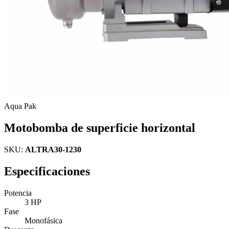
Aqua Pak
Motobomba de superficie horizontal
SKU:
ALTRA30-1230
Especificaciones
Potencia
3 HP
Fase
Monofásica