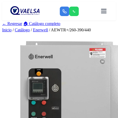
← Regresar
🏠 Catálogo completo
Inicio
/
Catálogo
/
Enerwell
/ AEWTR+/260-390/440