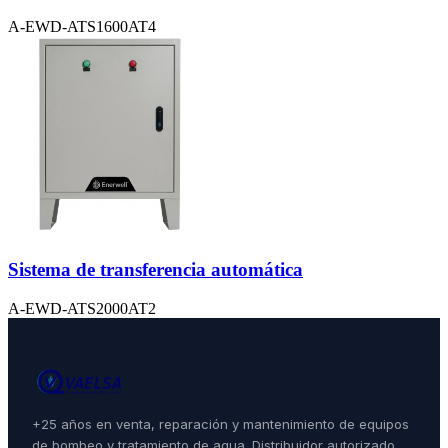
A-EWD-ATS1600AT4
Sistema de transferencia automática
A-EWD-ATS2000AT2
+25 años en venta, reparación y mantenimiento de equipos
de bombeo y tratamiento de agua. Distribuidor autorizado