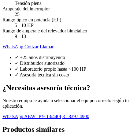
Tensión plena
Amperaje del interruptor
25
Rango típico en potencia (HP)
5 - 10 HP
Rango de amperaje del relevador bimetálico
9 - 13
WhatsApp Cotizar
Llamar
✓ +25 años distribuyendo
✓ Distribuidor autorizado
✓ Laboratorio propio hasta ~100 HP
✓ Asesoría técnica sin costo
¿Necesitas asesoría técnica?
Nuestro equipo te ayuda a seleccionar el equipo correcto según tu
aplicación.
WhatsApp AEWTP 9-13/440I
81 8397 4900
Productos similares