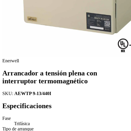
Enerwell
Arrancador a tensión plena con
interruptor termomagnético
SKU:
AEWTP 9-13/440I
Especificaciones
Fase
Trifásica
Tipo de arranque