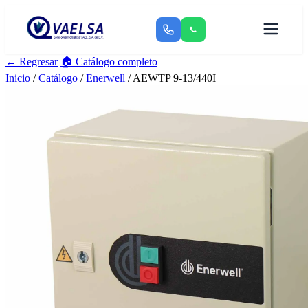
← Regresar
🏠 Catálogo completo
Inicio
/
Catálogo
/
Enerwell
/ AEWTP 9-13/440I