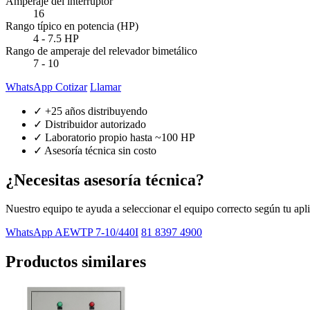
Amperaje del interruptor
16
Rango típico en potencia (HP)
4 - 7.5 HP
Rango de amperaje del relevador bimetálico
7 - 10
WhatsApp Cotizar
Llamar
✓ +25 años distribuyendo
✓ Distribuidor autorizado
✓ Laboratorio propio hasta ~100 HP
✓ Asesoría técnica sin costo
¿Necesitas asesoría técnica?
Nuestro equipo te ayuda a seleccionar el equipo correcto según tu apl
WhatsApp AEWTP 7-10/440I
81 8397 4900
Productos similares