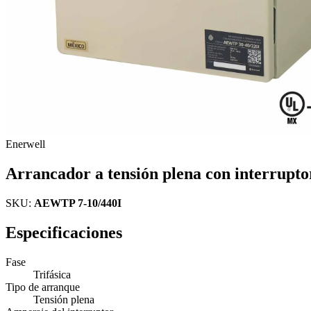
Enerwell
Arrancador a tensión plena con interrupt
SKU:
AEWTP 7-10/440I
Especificaciones
Fase
Trifásica
Tipo de arranque
Tensión plena