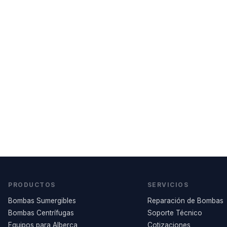
PRODUCTOS
SERVICIOS
Bombas Sumergibles
Reparación de Bombas
Bombas Centrífugas
Soporte Técnico
Equipos para Alberca
Cotizaciones