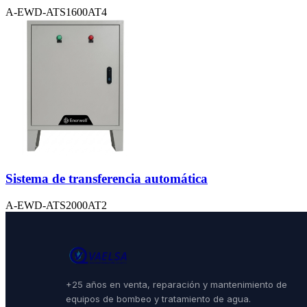
A-EWD-ATS1600AT4
Sistema de transferencia automática
A-EWD-ATS2000AT2
+25 años en venta, reparación y mantenimiento de
equipos de bombeo y tratamiento de agua.