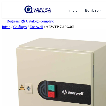
Inicio
Bombeo
← Regresar
🏠 Catálogo completo
Inicio
/
Catálogo
/
Enerwell
/ AEWTP 7-10/440I