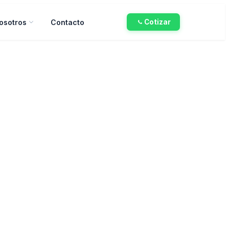
osotros
Contacto
Cotizar