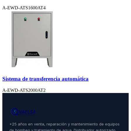
A-EWD-ATS1600AT4
Sistema de transferencia automática
A-EWD-ATS2000AT2
+25 años en venta, reparación y mantenimiento de equipos
de bombeo y tratamiento de agua. Distribuidor autorizado