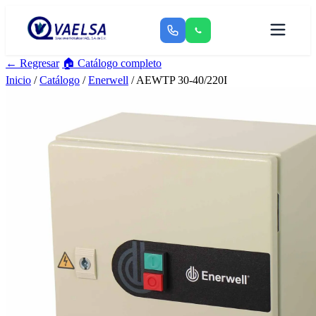
← Regresar
🏠 Catálogo completo
Inicio
/
Catálogo
/
Enerwell
/ AEWTP 30-40/220I