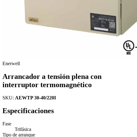
Enerwell
Arrancador a tensión plena con
interruptor termomagnético
SKU:
AEWTP 30-40/220I
Especificaciones
Fase
Trifásica
Tipo de arranque