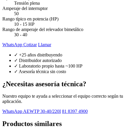
Tensión plena
Amperaje del interruptor
50
Rango típico en potencia (HP)
10 - 15 HP
Rango de amperaje del relevador bimetálico
30 - 40
WhatsApp Cotizar
Llamar
✓ +25 años distribuyendo
✓ Distribuidor autorizado
✓ Laboratorio propio hasta ~100 HP
✓ Asesoría técnica sin costo
¿Necesitas asesoría técnica?
Nuestro equipo te ayuda a seleccionar el equipo correcto según tu
aplicación.
WhatsApp AEWTP 30-40/220I
81 8397 4900
Productos similares