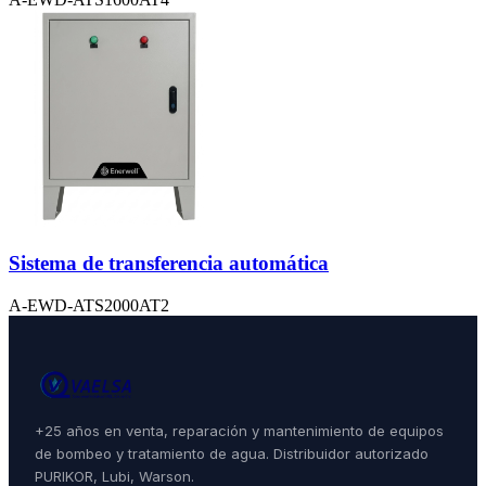
Sistema de transferencia automática
A-EWD-ATS2000AT2
+25 años en venta, reparación y mantenimiento de equipos
de bombeo y tratamiento de agua. Distribuidor autorizado
PURIKOR, Lubi, Warson.