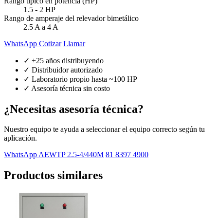
Rango típico en potencia (HP)
1.5 - 2 HP
Rango de amperaje del relevador bimetálico
2.5 A a 4 A
WhatsApp Cotizar
Llamar
✓ +25 años distribuyendo
✓ Distribuidor autorizado
✓ Laboratorio propio hasta ~100 HP
✓ Asesoría técnica sin costo
¿Necesitas asesoría técnica?
Nuestro equipo te ayuda a seleccionar el equipo correcto según tu
aplicación.
WhatsApp AEWTP 2.5-4/440M
81 8397 4900
Productos similares