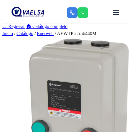
← Regresar
🏠 Catálogo completo
Inicio
/
Catálogo
/
Enerwell
/ AEWTP 2.5-4/440M