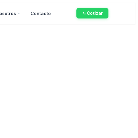
osotros
Contacto
Cotizar