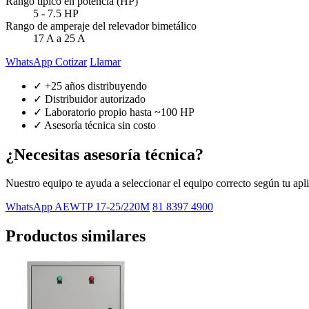
Rango típico en potencia (HP)
5 - 7.5 HP
Rango de amperaje del relevador bimetálico
17 A a 25 A
WhatsApp Cotizar
Llamar
✓ +25 años distribuyendo
✓ Distribuidor autorizado
✓ Laboratorio propio hasta ~100 HP
✓ Asesoría técnica sin costo
¿Necesitas asesoría técnica?
Nuestro equipo te ayuda a seleccionar el equipo correcto según tu apl
WhatsApp AEWTP 17-25/220M
81 8397 4900
Productos similares