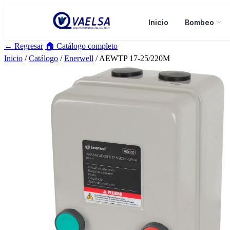
Inicio
Bombeo
← Regresar
🏠 Catálogo completo
Inicio
/
Catálogo
/
Enerwell
/ AEWTP 17-25/220M