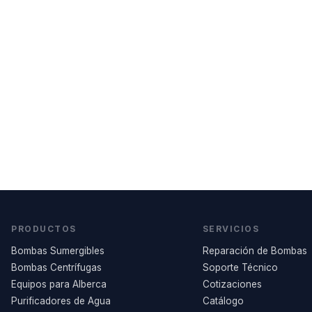
PRODUCTOS
SERVICIOS
Bombas Sumergibles
Reparación de Bombas
Bombas Centrífugas
Soporte Técnico
Equipos para Alberca
Cotizaciones
Purificadores de Agua
Catálogo