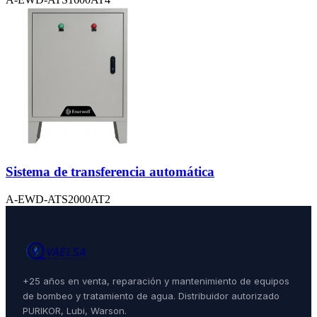
Sistema de transferencia automática
A-EWD-ATS2000AT2
+25 años en venta, reparación y mantenimiento de equipos
de bombeo y tratamiento de agua. Distribuidor autorizado
PURIKOR, Lubi, Warson.