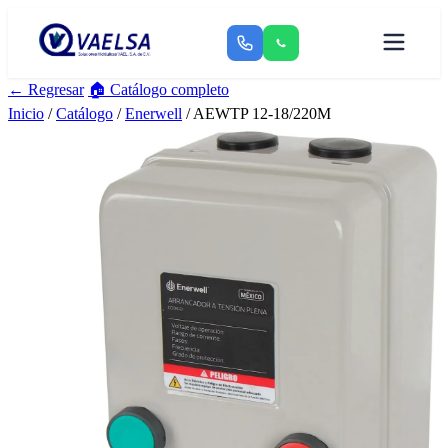
← Regresar
🏠 Catálogo completo
Inicio
/
Catálogo
/
Enerwell
/ AEWTP 12-18/220M