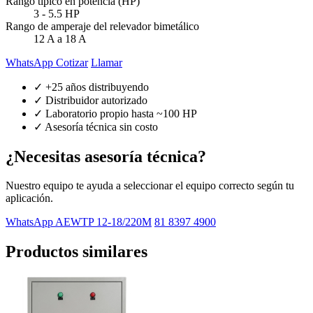
Rango típico en potencia (HP)
3 - 5.5 HP
Rango de amperaje del relevador bimetálico
12 A a 18 A
WhatsApp Cotizar
Llamar
✓ +25 años distribuyendo
✓ Distribuidor autorizado
✓ Laboratorio propio hasta ~100 HP
✓ Asesoría técnica sin costo
¿Necesitas asesoría técnica?
Nuestro equipo te ayuda a seleccionar el equipo correcto según tu
aplicación.
WhatsApp AEWTP 12-18/220M
81 8397 4900
Productos similares