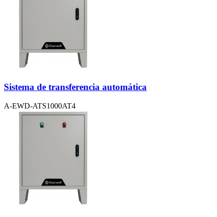
Sistema de transferencia automática
A-EWD-ATS1000AT4