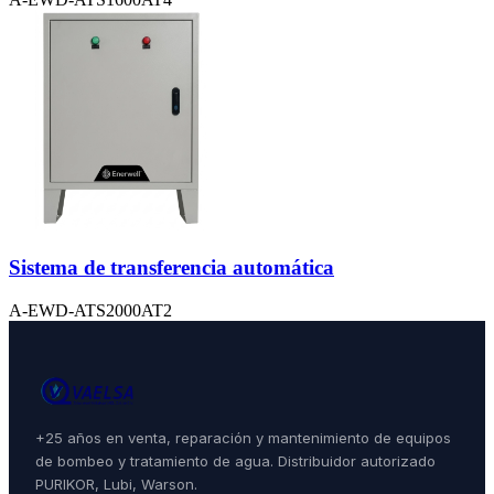
Sistema de transferencia automática
A-EWD-ATS2000AT2
+25 años en venta, reparación y mantenimiento de equipos
de bombeo y tratamiento de agua. Distribuidor autorizado
PURIKOR, Lubi, Warson.