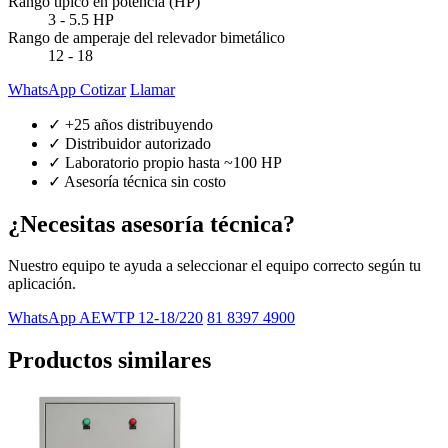
Rango típico en potencia (HP)
3 - 5.5 HP
Rango de amperaje del relevador bimetálico
12 - 18
WhatsApp Cotizar
Llamar
✓ +25 años distribuyendo
✓ Distribuidor autorizado
✓ Laboratorio propio hasta ~100 HP
✓ Asesoría técnica sin costo
¿Necesitas asesoría técnica?
Nuestro equipo te ayuda a seleccionar el equipo correcto según tu
aplicación.
WhatsApp AEWTP 12-18/220
81 8397 4900
Productos similares