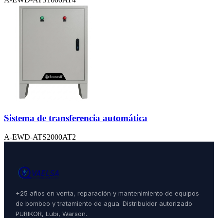
Sistema de transferencia automática
A-EWD-ATS2000AT2
+25 años en venta, reparación y mantenimiento de equipos
de bombeo y tratamiento de agua. Distribuidor autorizado
PURIKOR, Lubi, Warson.