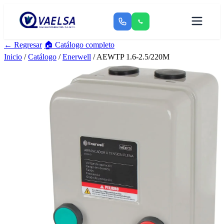
← Regresar
🏠 Catálogo completo
Inicio
/
Catálogo
/
Enerwell
/ AEWTP 1.6-2.5/220M