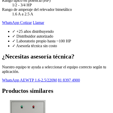
Rango típico en potencia (HP)
1/2 - 3/4 HP
Rango de amperaje del relevador bimetálico
1.6 A a 2.5 A
WhatsApp Cotizar
Llamar
✓ +25 años distribuyendo
✓ Distribuidor autorizado
✓ Laboratorio propio hasta ~100 HP
✓ Asesoría técnica sin costo
¿Necesitas asesoría técnica?
Nuestro equipo te ayuda a seleccionar el equipo correcto según tu
aplicación.
WhatsApp AEWTP 1.6-2.5/220M
81 8397 4900
Productos similares