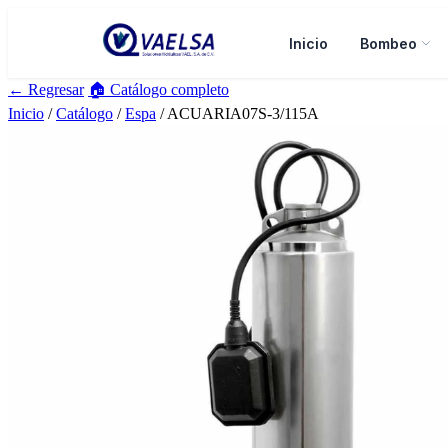
Inicio
Bombeo
← Regresar
🏠 Catálogo completo
Inicio
/
Catálogo
/
Espa
/ ACUARIA07S-3/115A