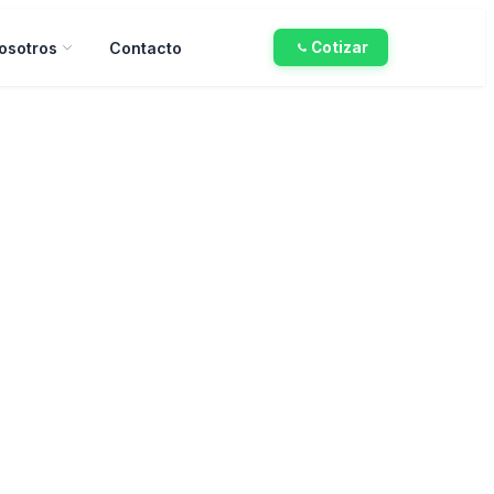
osotros
Contacto
Cotizar