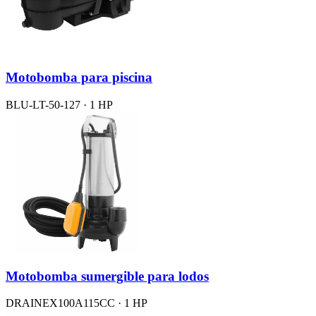
Motobomba para piscina
BLU-LT-50-127 · 1 HP
Motobomba sumergible para lodos
DRAINEX100A115CC · 1 HP