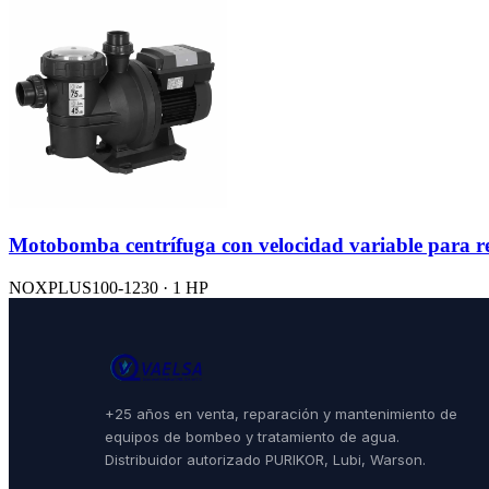
Motobomba centrífuga con velocidad variable para reci
NOXPLUS100-1230 · 1 HP
+25 años en venta, reparación y mantenimiento de
equipos de bombeo y tratamiento de agua.
Distribuidor autorizado PURIKOR, Lubi, Warson.