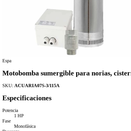
Espa
Motobomba sumergible para norias, cister
SKU:
ACUARIA07S-3/115A
Especificaciones
Potencia
1 HP
Fase
Monofásica