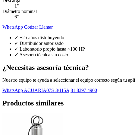
Descarga
1"
Diámetro nominal
6"
WhatsApp Cotizar
Llamar
✓ +25 años distribuyendo
✓ Distribuidor autorizado
✓ Laboratorio propio hasta ~100 HP
✓ Asesoría técnica sin costo
¿Necesitas asesoría técnica?
Nuestro equipo te ayuda a seleccionar el equipo correcto según tu apl
WhatsApp ACUARIA07S-3/115A
81 8397 4900
Productos similares