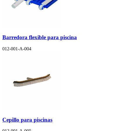
Barredora flexible para piscina
012-001-A-004
Cepillo para piscinas
012-001-A-005