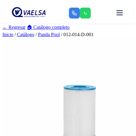
← Regresar
🏠 Catálogo completo
Inicio
/
Catálogo
/
Panda Pool
/ 012-014-D-001