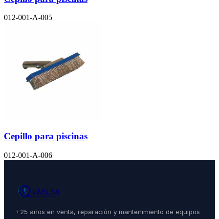
012-001-A-005
Cepillo para piscinas
012-001-A-006
+25 años en venta, reparación y mantenimiento de equipos