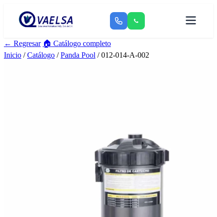
← Regresar
🏠 Catálogo completo
Inicio
/
Catálogo
/
Panda Pool
/ 012-014-A-002