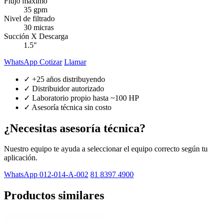
Flujo máximo
35 gpm
Nivel de filtrado
30 micras
Succión X Descarga
1.5"
WhatsApp Cotizar
Llamar
✓ +25 años distribuyendo
✓ Distribuidor autorizado
✓ Laboratorio propio hasta ~100 HP
✓ Asesoría técnica sin costo
¿Necesitas asesoría técnica?
Nuestro equipo te ayuda a seleccionar el equipo correcto según tu
aplicación.
WhatsApp 012-014-A-002
81 8397 4900
Productos similares