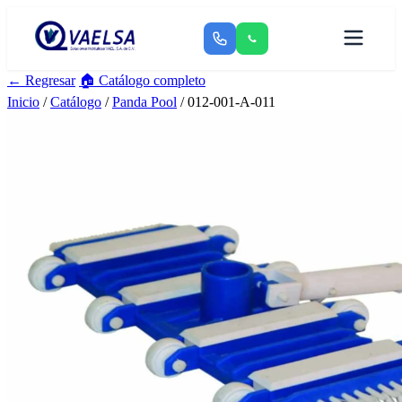
← Regresar
🏠 Catálogo completo
Inicio
/
Catálogo
/
Panda Pool
/ 012-001-A-011