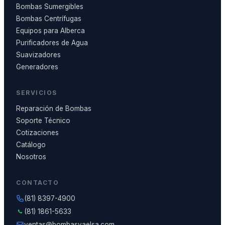
Bombas Sumergibles
Bombas Centrífugas
Equipos para Alberca
Purificadores de Agua
Suavizadores
Generadores
SERVICIOS
Reparación de Bombas
Soporte Técnico
Cotizaciones
Catálogo
Nosotros
CONTACTO
(81) 8397-4900
(81) 1861-5633
ventas@bombasvaelsa.com