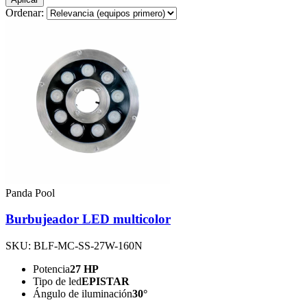
Ordenar:
Panda Pool
Burbujeador LED multicolor
SKU: BLF-MC-SS-27W-160N
Potencia
27 HP
Tipo de led
EPISTAR
Ángulo de iluminación
30°