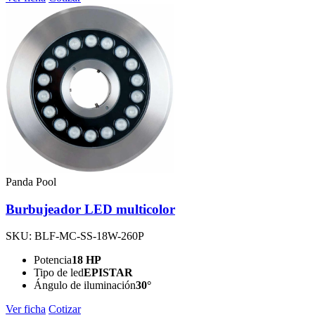
Panda Pool
Burbujeador LED multicolor
SKU: BLF-MC-SS-18W-260P
Potencia
18 HP
Tipo de led
EPISTAR
Ángulo de iluminación
30°
Ver ficha
Cotizar