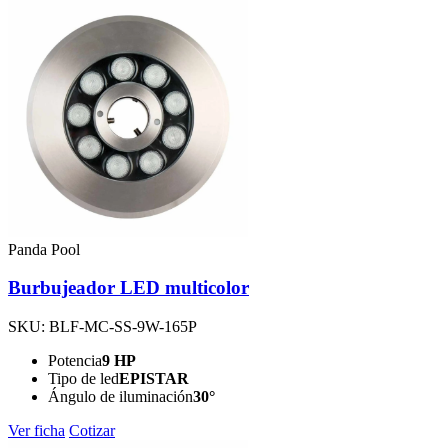
Panda Pool
Burbujeador LED multicolor
SKU: BLF-MC-SS-9W-165P
Potencia
9 HP
Tipo de led
EPISTAR
Ángulo de iluminación
30°
Ver ficha
Cotizar