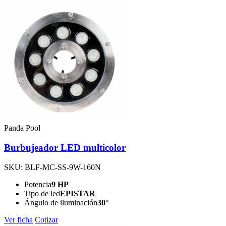
Panda Pool
Burbujeador LED multicolor
SKU: BLF-MC-SS-9W-160N
Potencia
9 HP
Tipo de led
EPISTAR
Ángulo de iluminación
30°
Ver ficha
Cotizar