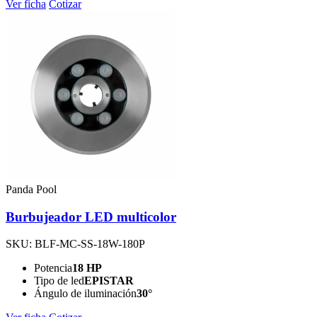
Ver ficha
Cotizar
Panda Pool
Burbujeador LED multicolor
SKU: BLF-MC-SS-18W-180P
Potencia
18 HP
Tipo de led
EPISTAR
Ángulo de iluminación
30°