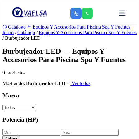
Catálogo
Equipos Y Accesorios Para Piscina Spa Y Fuentes
Inicio
/
Catálogo
/
Equipos Y Accesorios Para Piscina Spa Y Fuentes
/ Burbujeador LED
Burbujeador LED — Equipos Y
Accesorios Para Piscina Spa Y Fuentes
9 productos.
Mostrando:
Burbujeador LED
Ver todos
Marca
Potencia (HP)
Aplicar