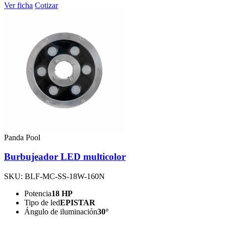
Ver ficha
Cotizar
Panda Pool
Burbujeador LED multicolor
SKU: BLF-MC-SS-18W-160N
Potencia
18 HP
Tipo de led
EPISTAR
Ángulo de iluminación
30°