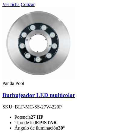
Ver ficha
Cotizar
Panda Pool
Burbujeador LED multicolor
SKU: BLF-MC-SS-27W-220P
Potencia
27 HP
Tipo de led
EPISTAR
Ángulo de iluminación
30°