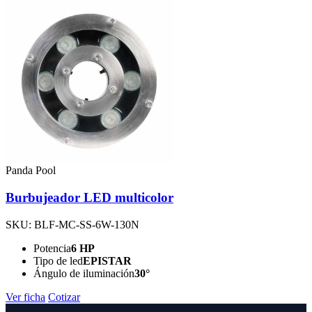
Panda Pool
Burbujeador LED multicolor
SKU: BLF-MC-SS-6W-130N
Potencia
6 HP
Tipo de led
EPISTAR
Ángulo de iluminación
30°
Ver ficha
Cotizar