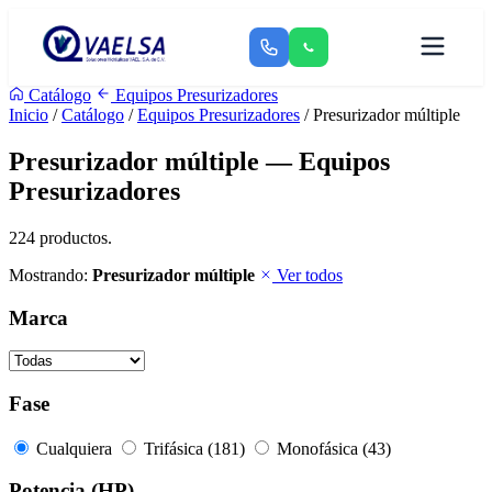
Catálogo
Equipos Presurizadores
Inicio
/
Catálogo
/
Equipos Presurizadores
/ Presurizador múltiple
Presurizador múltiple — Equipos
Presurizadores
224 productos.
Mostrando:
Presurizador múltiple
Ver todos
Marca
Fase
Cualquiera
Trifásica (181)
Monofásica (43)
Potencia (HP)