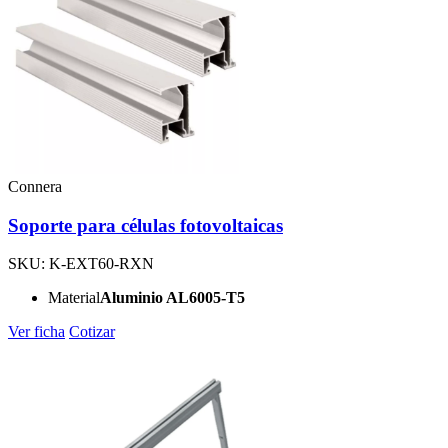
Connera
Soporte para células fotovoltaicas
SKU: K-EXT60-RXN
Material
Aluminio AL6005-T5
Ver ficha
Cotizar