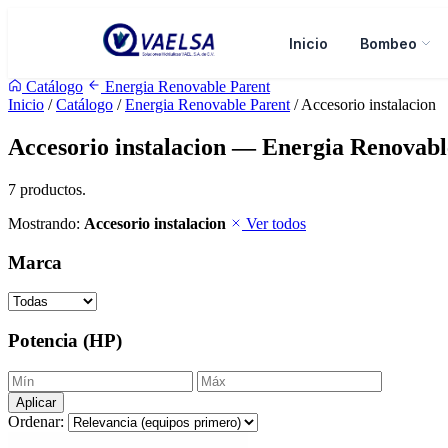
Inicio
Bombeo
Catálogo
Energia Renovable Parent
Inicio
/
Catálogo
/
Energia Renovable Parent
/ Accesorio instalacion
Accesorio instalacion — Energia Renovabl
7 productos.
Mostrando:
Accesorio instalacion
Ver todos
Marca
Potencia (HP)
Aplicar
Ordenar: