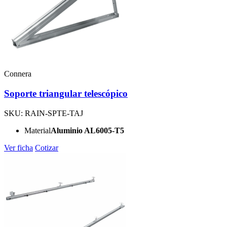
Connera
Soporte triangular telescópico
SKU: RAIN-SPTE-TAJ
Material
Aluminio AL6005-T5
Ver ficha
Cotizar