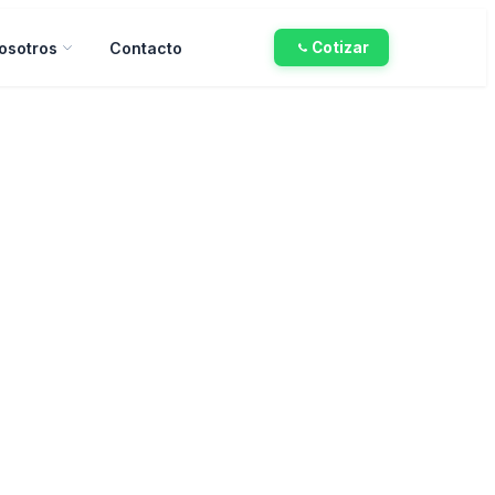
osotros
Contacto
Cotizar