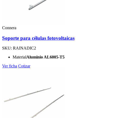
Connera
Soporte para células fotovoltaicas
SKU: RAINADIC2
Material
Aluminio AL6005-T5
Ver ficha
Cotizar