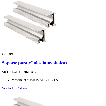
Connera
Soporte para células fotovoltaicas
SKU: K-EXT30-RXN
Material
Aluminio AL6005-T5
Ver ficha
Cotizar