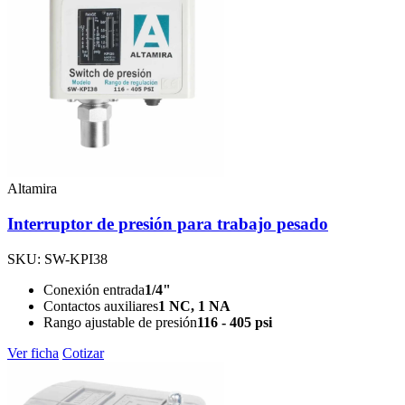
Altamira
Interruptor de presión para trabajo pesado
SKU: SW-KPI38
Conexión entrada
1/4"
Contactos auxiliares
1 NC, 1 NA
Rango ajustable de presión
116 - 405 psi
Ver ficha
Cotizar