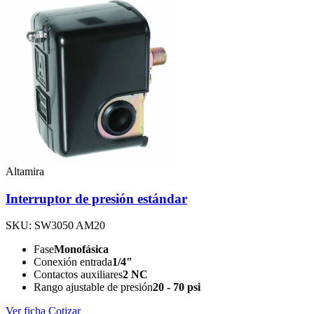
Altamira
Interruptor de presión estándar
SKU: SW3050 AM20
Fase
Monofásica
Conexión entrada
1/4"
Contactos auxiliares
2 NC
Rango ajustable de presión
20 - 70 psi
Ver ficha
Cotizar