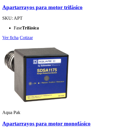
Apartarrayos para motor trifásico
SKU: APT
Fase
Trifásica
Ver ficha
Cotizar
Aqua Pak
Apartarrayos para motor monofásico