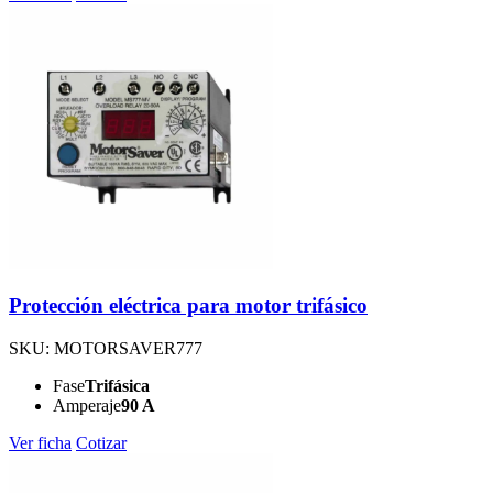
Protección eléctrica para motor trifásico
SKU: MOTORSAVER777
Fase
Trifásica
Amperaje
90 A
Ver ficha
Cotizar