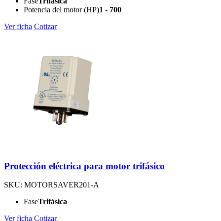
Fase
Trifásica
Potencia del motor (HP)
1 - 700
Ver ficha
Cotizar
Protección eléctrica para motor trifásico
SKU: MOTORSAVER201-A
Fase
Trifásica
Ver ficha
Cotizar