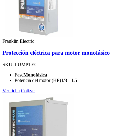
Franklin Electric
Protección eléctrica para motor monofásico
SKU: PUMPTEC
Fase
Monofásica
Potencia del motor (HP)
1/3 - 1.5
Ver ficha
Cotizar