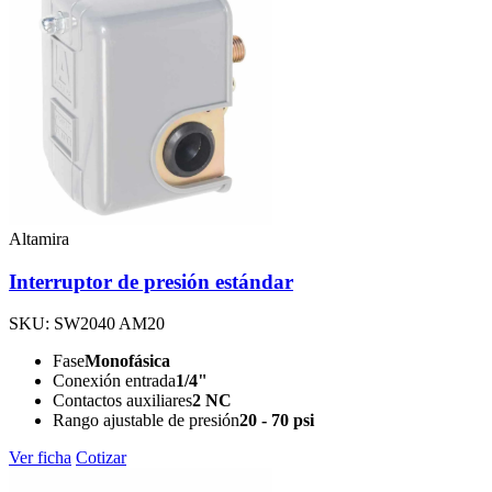
Altamira
Interruptor de presión estándar
SKU: SW2040 AM20
Fase
Monofásica
Conexión entrada
1/4"
Contactos auxiliares
2 NC
Rango ajustable de presión
20 - 70 psi
Ver ficha
Cotizar