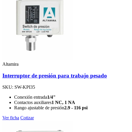
Altamira
Interruptor de presión para trabajo pesado
SKU: SW-KPI35
Conexión entrada
1/4"
Contactos auxiliares
1 NC, 1 NA
Rango ajustable de presión
2.9 - 116 psi
Ver ficha
Cotizar