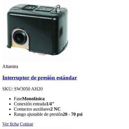
Altamira
Interruptor de presión estándar
SKU: SW3050 AH20
Fase
Monofásica
Conexión entrada
1/4"
Contactos auxiliares
2 NC
Rango ajustable de presión
20 - 70 psi
Ver ficha
Cotizar