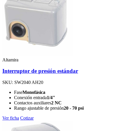
Altamira
Interruptor de presión estándar
SKU: SW2040 AH20
Fase
Monofásica
Conexión entrada
1/4"
Contactos auxiliares
2 NC
Rango ajustable de presión
20 - 70 psi
Ver ficha
Cotizar