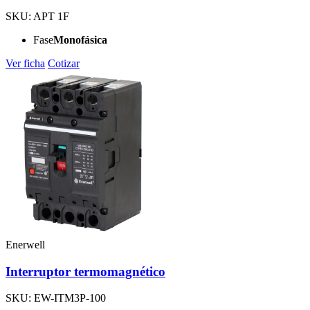
SKU: APT 1F
Fase
Monofásica
Ver ficha
Cotizar
Enerwell
Interruptor termomagnético
SKU: EW-ITM3P-100