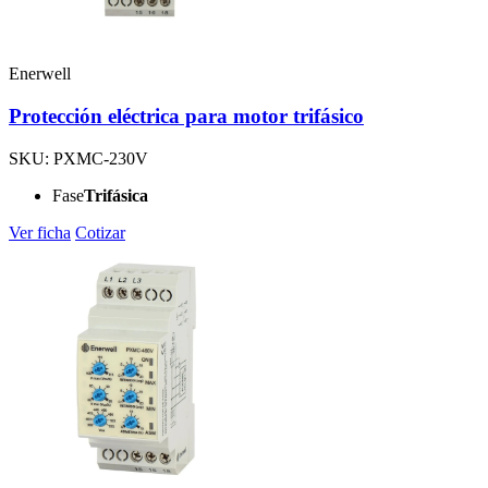
Enerwell
Protección eléctrica para motor trifásico
SKU: PXMC-230V
Fase
Trifásica
Ver ficha
Cotizar