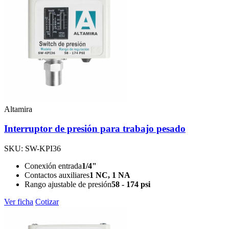
Altamira
Interruptor de presión para trabajo pesado
SKU: SW-KPI36
Conexión entrada
1/4"
Contactos auxiliares
1 NC, 1 NA
Rango ajustable de presión
58 - 174 psi
Ver ficha
Cotizar