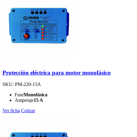
Protección eléctrica para motor monofásico
SKU: PM-220-15A
Fase
Monofásica
Amperaje
15 A
Ver ficha
Cotizar