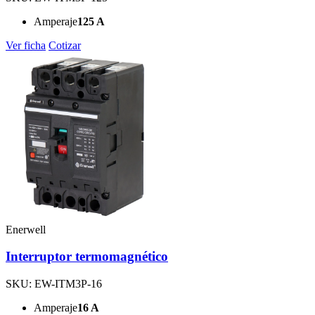
Amperaje
125 A
Ver ficha
Cotizar
Enerwell
Interruptor termomagnético
SKU: EW-ITM3P-16
Amperaje
16 A