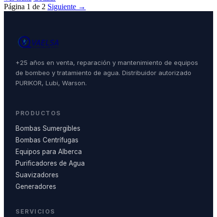
Página 1 de 2
Siguiente →
+25 años en venta, reparación y mantenimiento de equipos
de bombeo y tratamiento de agua. Distribuidor autorizado
PURIKOR, Lubi, Warson.
PRODUCTOS
Bombas Sumergibles
Bombas Centrífugas
Equipos para Alberca
Purificadores de Agua
Suavizadores
Generadores
SERVICIOS