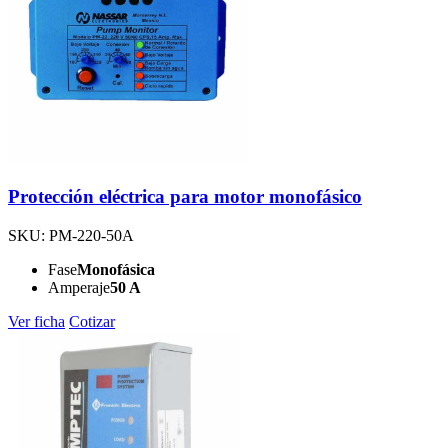
Protección eléctrica para motor monofásico
SKU: PM-220-50A
Fase
Monofásica
Amperaje
50 A
Ver ficha
Cotizar