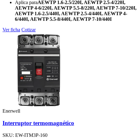
Aplica para
AEWTP 1.6-2.5/220I, AEWTP 2.5-4/220I,
AEWTP 4-6/220I, AEWTP 5.5-8/220I, AEWTP 7-10/220I,
AEWTP 1.6-2.5/440I, AEWTP 2.5-4/440I, AEWTP 4-
6/440I, AEWTP 5.5-8/440I, AEWTP 7-10/440I
Ver ficha
Cotizar
Enerwell
Interruptor termomagnético
SKU: EW-ITM3P-160