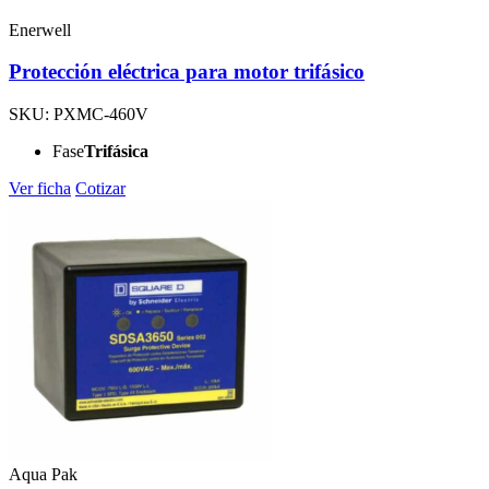
Enerwell
Protección eléctrica para motor trifásico
SKU: PXMC-460V
Fase
Trifásica
Ver ficha
Cotizar
Aqua Pak