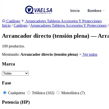
Inicio
Bombeo
Catálogo
Arrancadores Tableros Accesorios Y Protecciones
Inicio
/
Catálogo
/
Arrancadores Tableros Accesorios Y Protecciones
/
Arrancador directo (tensión plena) — Arr
109 productos.
Mostrando:
Arrancador directo (tensión plena)
Ver todos
Marca
Fase
Cualquiera
Trifásica (102)
Monofásica (7)
Potencia (HP)