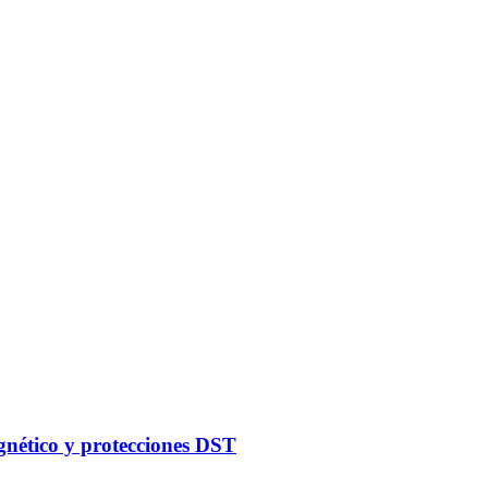
gnético y protecciones DST