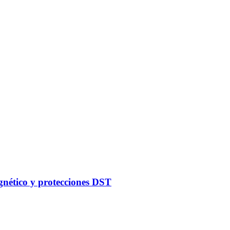
gnético y protecciones DST