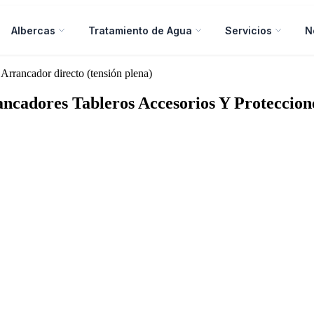
Albercas
Tratamiento de Agua
Servicios
N
 Arrancador directo (tensión plena)
ancadores Tableros Accesorios Y Proteccion